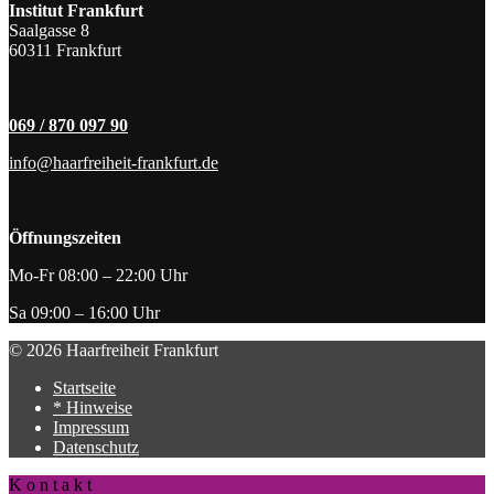
Institut Frankfurt
Saalgasse 8
60311 Frankfurt
069 / 870 097 90
info@haarfreiheit-frankfurt.de
Öffnungszeiten
Mo-Fr 08:00 – 22:00 Uhr
Sa 09:00 – 16:00 Uhr
© 2026 Haarfreiheit Frankfurt
Startseite
* Hinweise
Impressum
Datenschutz
K o n t a k t