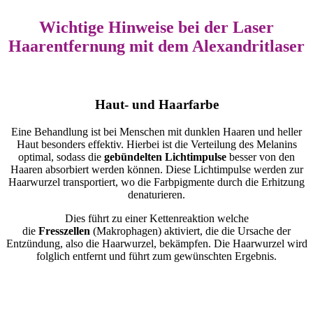
Wichtige Hin­weise bei der Laser
Haarentfernung mit dem Alexandritlaser
Haut- und Haar­farbe
Eine Behandlung ist bei Menschen mit dunklen Haaren und heller
Haut besonders effektiv. Hierbei ist die Verteilung des Melanins
optimal, sodass die
gebündelten Lichtimpulse
besser von den
Haaren absorbiert werden können. Diese Lichtimpulse werden zur
Haarwurzel transportiert, wo die Farbpigmente durch die Erhitzung
denaturieren.
Dies führt zu einer Kettenreaktion welche
die
Fresszellen
(Makrophagen) aktiviert, die die Ursache der
Entzündung, also die Haarwurzel, bekämpfen. Die Haarwurzel wird
folglich entfernt und führt zum gewünschten Ergebnis.