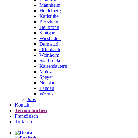
Mannheim
Heidelberg
Karlsruhe
Pforzheim
Heilbronn
Stuttgart
Wiesbaden
Darmstadt
Offenbach
Weinheim
Saarbrücken
Kaiserslautern
Mainz
Speyer
Neustadt
Landau
Worms
Jobs
Kontakt
Termin buchen
Französisch
Türkisch