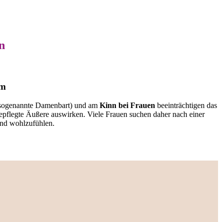
n
em
sogenannte Damenbart) und am
Kinn bei Frauen
beeinträchtigen das
epflegte Äußere auswirken. Viele Frauen suchen daher nach einer
und wohlzufühlen.