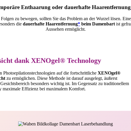
mporäre Enthaarung oder dauerhafte Haarentfernung
r Folgen zu bewegen, sollten Sie das Problem an der Wurzel lösen. Ein
sonders die
dauerhafte Haarentfernung
*
beim Damenbart
ist gefr
Aussehen ermöglicht.
sicht dank XENOgel® Technology
 Photoepilationstechnologien auf die fortschrittliche
XENOgel®
cht
zu ermöglichen. Diese Methode ist darauf ausgelegt, äußerst
Gesichtsbereich besonders wichtig ist. Im Gegensatz zu traditionellem
 maximale Effizienz bei maximalem Komfort.