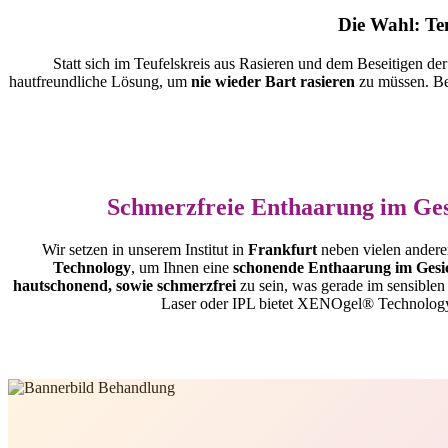
Die Wahl: Te
Statt sich im Teufelskreis aus Rasieren und dem Beseitigen de
hautfreundliche Lösung, um
nie wieder Bart rasieren
zu müssen. Be
Schmerzfreie Enthaarung im Ge
Wir setzen in unserem Institut in
Frankfurt
neben vielen anderen
Technology
, um Ihnen eine
schonende Enthaarung im Gesi
hautschonend, sowie schmerzfrei
zu sein, was gerade im sensiblen 
Laser oder IPL bietet XENOgel® Technology