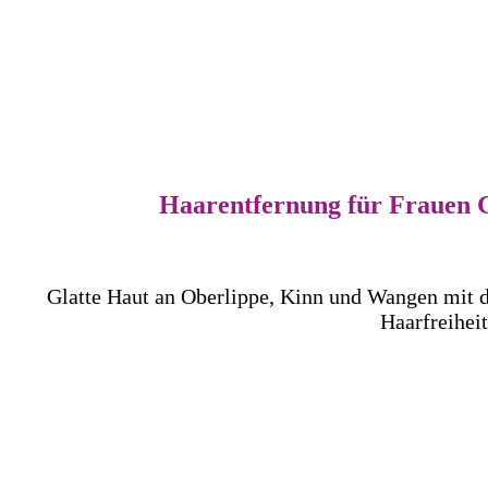
Haar­­ent­­fernung für Frauen
G
Glatte Haut an Oberlippe, Kinn und Wangen mit d
Haarfreihei