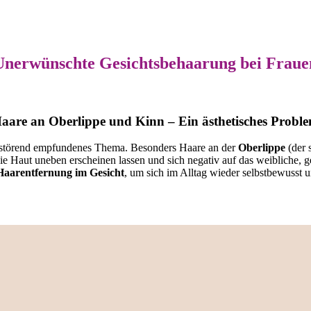
Unerwünschte Gesichtsbehaarung bei Fraue
aare an Oberlippe und Kinn – Ein ästhetisches Probl
sehr störend empfundenes Thema. Besonders Haare an der
Oberlippe
(der 
e Haut uneben erscheinen lassen und sich negativ auf das weibliche, g
 Haarentfernung im Gesicht
, um sich im Alltag wieder selbstbewusst 