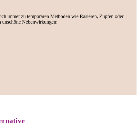
noch immer zu temporären Methoden wie Rasieren, Zupfen oder
uch unschöne Nebenwirkungen:
ernative